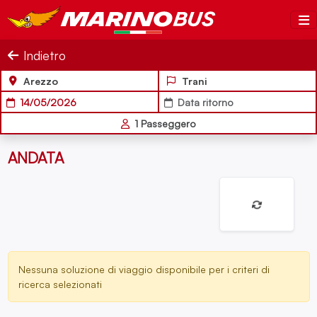
Salta al contenuto
MarinoBus
Indietro
Arezzo
Trani
14/05/2026
Data ritorno
1
Passeggero
ANDATA
Nessuna soluzione di viaggio disponibile per i criteri di
ricerca selezionati