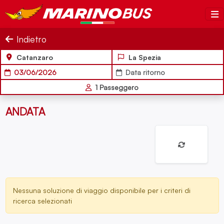
Salta al contenuto
MarinoBus
Indietro
Catanzaro
La Spezia
03/06/2026
Data ritorno
1
Passeggero
ANDATA
Nessuna soluzione di viaggio disponibile per i criteri di
ricerca selezionati