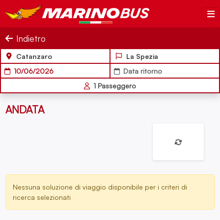
Salta al contenuto
MarinoBus
Indietro
Catanzaro
La Spezia
10/06/2026
Data ritorno
1
Passeggero
ANDATA
Nessuna soluzione di viaggio disponibile per i criteri di
ricerca selezionati