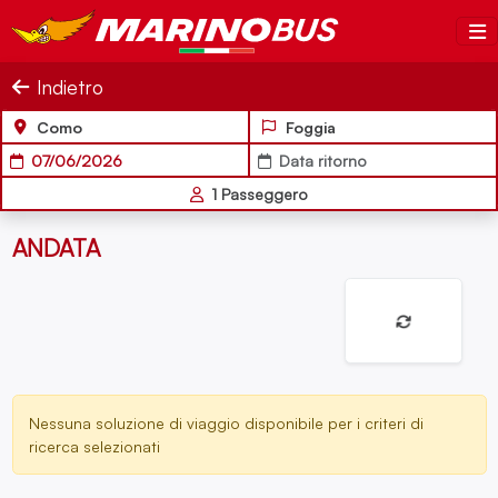
Indietro
Como
Foggia
07/06/2026
Data ritorno
1
Passeggero
ANDATA
Nessuna soluzione di viaggio disponibile per i criteri di
ricerca selezionati