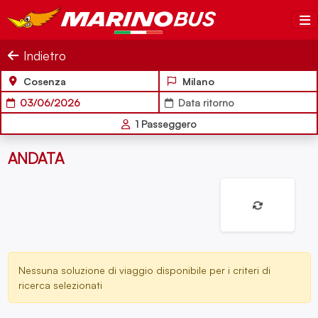
Salta al contenuto
MarinoBus
Indietro
Cosenza
Milano
03/06/2026
Data ritorno
1
Passeggero
ANDATA
Nessuna soluzione di viaggio disponibile per i criteri di
ricerca selezionati