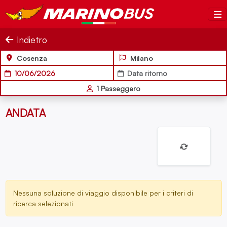
Salta al contenuto
MarinoBus
Indietro
Cosenza
Milano
10/06/2026
Data ritorno
1
Passeggero
ANDATA
Nessuna soluzione di viaggio disponibile per i criteri di
ricerca selezionati