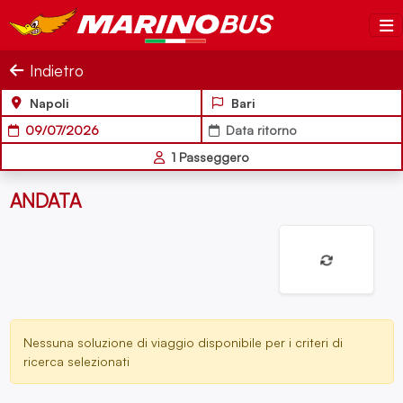
Salta al contenuto
MarinoBus
Indietro
Napoli
Bari
09/07/2026
Data ritorno
1
Passeggero
ANDATA
Nessuna soluzione di viaggio disponibile per i criteri di
ricerca selezionati