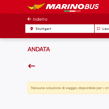
Indietro
Stuttgart
Lec
ANDATA
Nessuna soluzione di viaggio disponibile per i crit