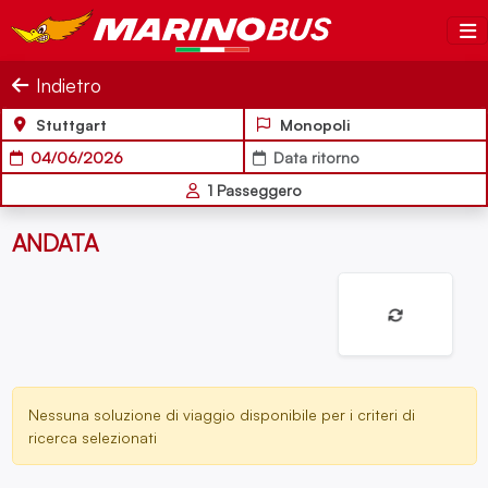
Salta al contenuto
MarinoBus
Indietro
Stuttgart
Monopoli
04/06/2026
Data ritorno
1
Passeggero
ANDATA
Nessuna soluzione di viaggio disponibile per i criteri di
ricerca selezionati