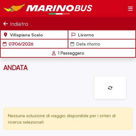
Salta al contenuto
MarinoBus
Indietro
Villapiana Scalo
Livorno
07/06/2026
Data ritorno
1
Passeggero
ANDATA
Nessuna soluzione di viaggio disponibile per i criteri di
ricerca selezionati